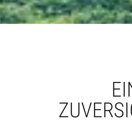
EI
ZUVERSI