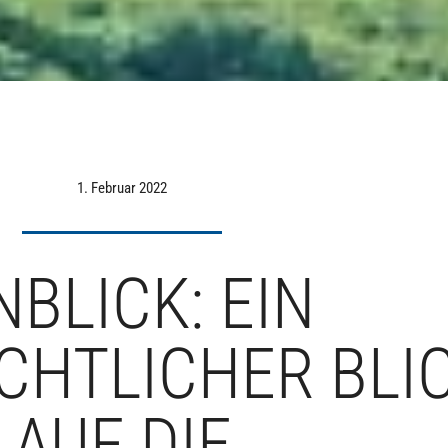
1. Februar 2022
NBLICK: EIN
CHTLICHER BLI
AUF DIE