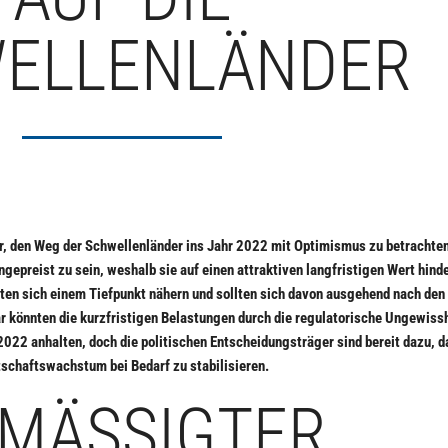
ELLENLÄNDER
r, den Weg der Schwellenländer ins Jahr 2022 mit Optimismus zu betrachten
gepreist zu sein, weshalb sie auf einen attraktiven langfristigen Wert hind
en sich einem Tiefpunkt nähern und sollten sich davon ausgehend nach den
 könnten die kurzfristigen Belastungen durch die regulatorische Ungewissh
2022 anhalten, doch die politischen Entscheidungsträger sind bereit dazu, d
schaftswachstum bei Bedarf zu stabilisieren.
MÄSSIGTER O