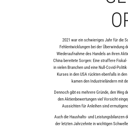
P
2021 war ein schwieriges Jahr für die 
Fehlentwicklungen bei der Überwindung de
Wiederaufnahme des Handels an ihren Aktien
China bereitete Sorgen: Eine straffere Fiska
in vielen Branchen und eine Null-Covid-Polit
Kurses in den USA rückten ebenfalls in de
kamen den Industrieländern mit de
Dennoch gibt es mehrere Gründe, den Weg der
den Aktienbewertungen viel Vorsicht eingepr
Aussichten für Anleihen sind ermutigend,
Auch die Haushalts- und Leistungsbilanzen de
der letzten Jahrzehnte in wichtigen Schwell